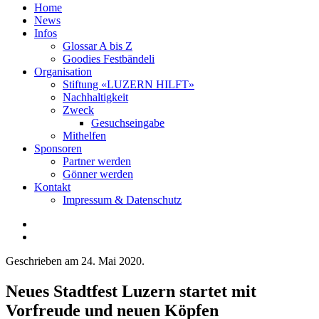
Home
News
Infos
Glossar A bis Z
Goodies Festbändeli
Organisation
Stiftung «LUZERN HILFT»
Nachhaltigkeit
Zweck
Gesuchseingabe
Mithelfen
Sponsoren
Partner werden
Gönner werden
Kontakt
Impressum & Datenschutz
Geschrieben am
24. Mai 2020
.
Neues Stadtfest Luzern startet mit
Vorfreude und neuen Köpfen