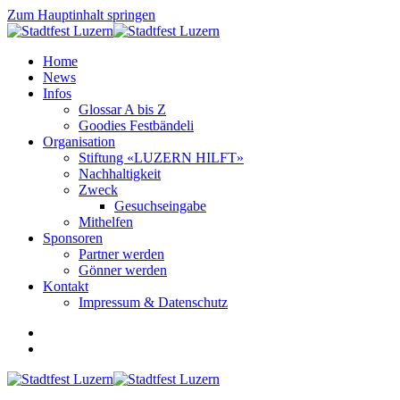
Zum Hauptinhalt springen
Home
News
Infos
Glossar A bis Z
Goodies Festbändeli
Organisation
Stiftung «LUZERN HILFT»
Nachhaltigkeit
Zweck
Gesuchseingabe
Mithelfen
Sponsoren
Partner werden
Gönner werden
Kontakt
Impressum & Datenschutz