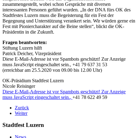
zusammengestellt, wobei schon Gespräche mit diversen
interessanten Personen geführt wurden. „In der DNA fürs OK des
Stadtfestes Luzern muss die Begeisterung für ein Fest der
Begegnung und Unterstützung verankert sein. Wir würden gerne ein
Fest mit Pioniercharakter auf die Beine stellen“, blickt die OK-
Präsidentin in die Zukunft.
Fragen beantworten:
Stiftung Luzern hilft
Patrick Deicher, Vizepräsident
Diese E-Mail-Adresse ist vor Spambots geschützt! Zur Anzeige
muss JavaScript eingeschaltet sein.
, +41 79 637 31 53
(erreichbar am 25.5.2020 von 09.00 bis 12.00 Uhr)
OK-Präsidium Stadtfest Luzern
Nicole Reisinger
Diese E-Mail-Adresse ist vor Spambots geschützt! Zur Anzeige
muss JavaScript eingeschaltet sein.
,
+41 78 622 49 59
Zurück
Weiter
Stadtfest Luzern
News