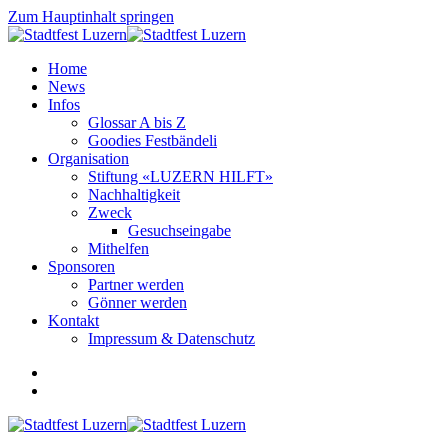
Zum Hauptinhalt springen
Home
News
Infos
Glossar A bis Z
Goodies Festbändeli
Organisation
Stiftung «LUZERN HILFT»
Nachhaltigkeit
Zweck
Gesuchseingabe
Mithelfen
Sponsoren
Partner werden
Gönner werden
Kontakt
Impressum & Datenschutz